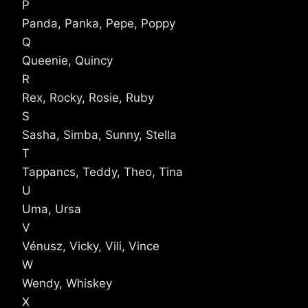
P
Panda, Panka, Pepe, Poppy
Q
Queenie, Quincy
R
Rex, Rocky, Rosie, Ruby
S
Sasha, Simba, Sunny, Stella
T
Tappancs, Teddy, Theo, Tina
U
Uma, Ursa
V
Vénusz, Vicky, Vili, Vince
W
Wendy, Whiskey
X