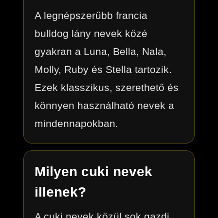
A legnépszerűbb francia
bulldog lány nevek közé
gyakran a Luna, Bella, Nala,
Molly, Ruby és Stella tartozik.
Ezek klasszikus, szerethető és
könnyen használható nevek a
mindennapokban.
Milyen cuki nevek
illenek?
A cuki nevek közül sok gazdi