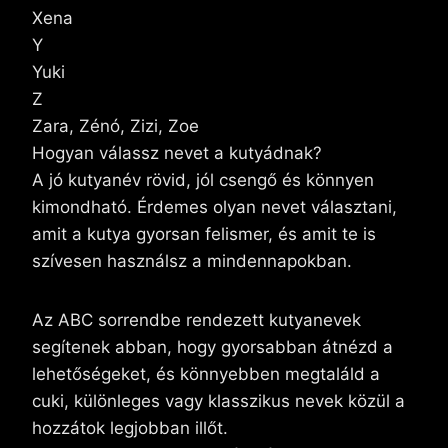
Xena
Y
Yuki
Z
Zara, Zénó, Zizi, Zoe
Hogyan válassz nevet a kutyádnak?
A jó kutyanév rövid, jól csengő és könnyen
kimondható. Érdemes olyan nevet választani,
amit a kutya gyorsan felismer, és amit te is
szívesen használsz a mindennapokban.
Az ABC sorrendbe rendezett kutyanevek
segítenek abban, hogy gyorsabban átnézd a
lehetőségeket, és könnyebben megtaláld a
cuki, különleges vagy klasszikus nevek közül a
hozzátok legjobban illőt.