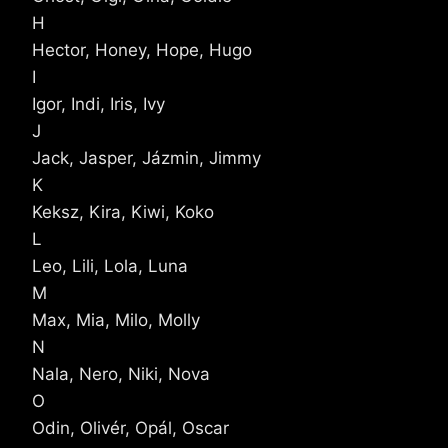
H
Hector, Honey, Hope, Hugo
I
Igor, Indi, Iris, Ivy
J
Jack, Jasper, Jázmin, Jimmy
K
Keksz, Kira, Kiwi, Koko
L
Leo, Lili, Lola, Luna
M
Max, Mia, Milo, Molly
N
Nala, Nero, Niki, Nova
O
Odin, Olivér, Opál, Oscar