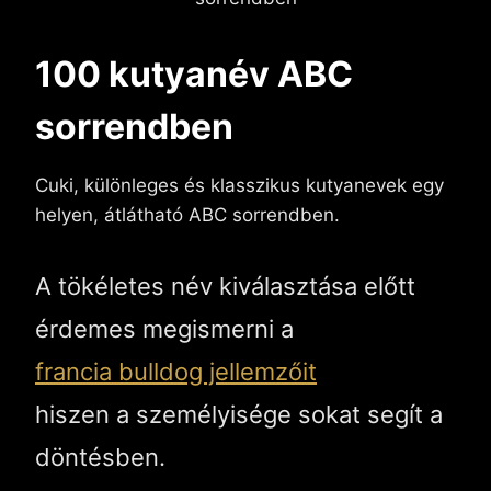
100 kutyanév ABC
sorrendben
Cuki, különleges és klasszikus kutyanevek egy
helyen, átlátható ABC sorrendben.
A tökéletes név kiválasztása előtt
érdemes megismerni a
francia bulldog jellemzőit
hiszen a személyisége sokat segít a
döntésben.