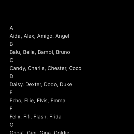
A
Aida, Alex, Amigo, Angel
B
Balu, Bella, Bambi, Bruno
C
Candy, Charlie, Chester, Coco
D
Daisy, Dexter, Dodo, Duke
E
Echo, Ellie, Elvis, Emma
F
Felix, Fifi, Flash, Frida
G
Ghost, Gigi, Gina, Goldie