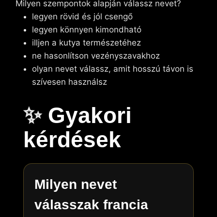
Milyen szempontok alapján válassz nevet?
legyen rövid és jól csengő
legyen könnyen kimondható
illjen a kutya természetéhez
ne hasonlítson vezényszavakhoz
olyan nevet válassz, amit hosszú távon is
szívesen használsz
✨
Gyakori
kérdések
Milyen nevet
válasszak francia