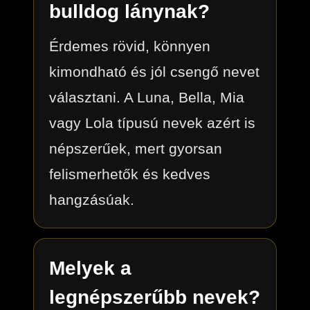
bulldog lánynak?
Érdemes rövid, könnyen
kimondható és jól csengő nevet
választani. A Luna, Bella, Mia
vagy Lola típusú nevek azért is
népszerűek, mert gyorsan
felismerhetők és kedves
hangzásúak.
Melyek a
legnépszerűbb nevek?