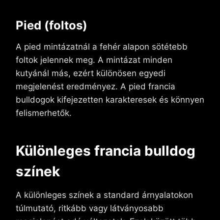
Pied (foltos)
A pied mintázatnál a fehér alapon sötétebb
foltok jelennek meg. A mintázat minden
kutyánál más, ezért különösen egyedi
megjelenést eredményez. A pied francia
bulldogok kifejezetten karakteresek és könnyen
felismerhetők.
Különleges francia bulldog
színek
A különleges színek a standard árnyalatokon
túlmutató, ritkább vagy látványosabb