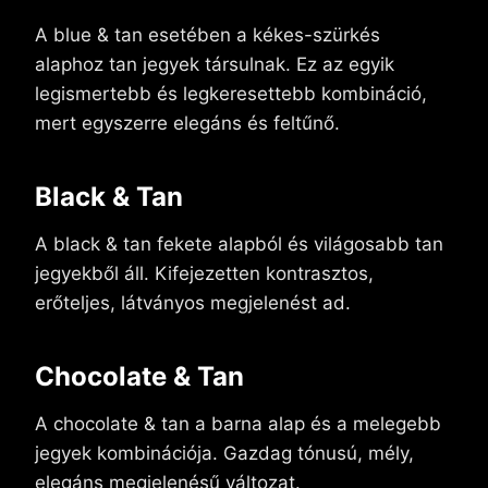
A blue & tan esetében a kékes-szürkés
alaphoz tan jegyek társulnak. Ez az egyik
legismertebb és legkeresettebb kombináció,
mert egyszerre elegáns és feltűnő.
Black & Tan
A black & tan fekete alapból és világosabb tan
jegyekből áll. Kifejezetten kontrasztos,
erőteljes, látványos megjelenést ad.
Chocolate & Tan
A chocolate & tan a barna alap és a melegebb
jegyek kombinációja. Gazdag tónusú, mély,
elegáns megjelenésű változat.