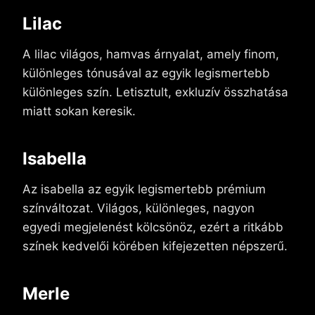
Lilac
A lilac világos, hamvas árnyalat, amely finom,
különleges tónusával az egyik legismertebb
különleges szín. Letisztult, exkluzív összhatása
miatt sokan keresik.
Isabella
Az isabella az egyik legismertebb prémium
színváltozat. Világos, különleges, nagyon
egyedi megjelenést kölcsönöz, ezért a ritkább
színek kedvelői körében kifejezetten népszerű.
Merle