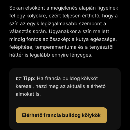
Sokan elsőként a megjelenés alapján figyelnek
fel egy kölyökre, ezért teljesen érthető, hogy a
szín az egyik legizgalmasabb szempont a
választás során. Ugyanakkor a szín mellett
mindig fontos az összkép: a kutya egészsége,
felépítése, temperamentuma és a tenyésztői
háttér is legalább ennyire lényeges.
👉 Tipp:
Ha francia bulldog kölyköt
keresel, nézd meg az aktuális elérhető
almokat is.
Elérhető francia bulldog kölykök