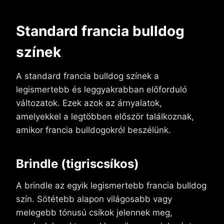
Standard francia bulldog
színek
A standard francia bulldog színek a
legismertebb és leggyakrabban előforduló
változatok. Ezek azok az árnyalatok,
amelyekkel a legtöbben először találkoznak,
amikor francia bulldogokról beszélünk.
Brindle (tigriscsíkos)
A brindle az egyik legismertebb francia bulldog
szín. Sötétebb alapon világosabb vagy
melegebb tónusú csíkok jelennek meg,