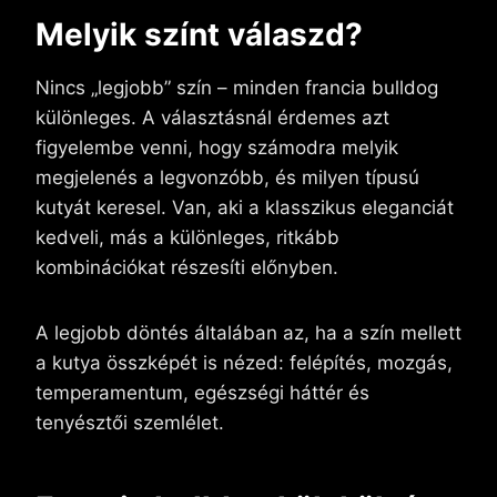
Melyik színt válaszd?
Nincs „legjobb” szín – minden francia bulldog
különleges. A választásnál érdemes azt
figyelembe venni, hogy számodra melyik
megjelenés a legvonzóbb, és milyen típusú
kutyát keresel. Van, aki a klasszikus eleganciát
kedveli, más a különleges, ritkább
kombinációkat részesíti előnyben.
A legjobb döntés általában az, ha a szín mellett
a kutya összképét is nézed: felépítés, mozgás,
temperamentum, egészségi háttér és
tenyésztői szemlélet.