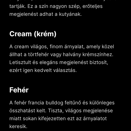
tartják. Ez a szín nagyon szép, erőteljes
megjelenést adhat a kutyának.
Cream (krém)
A cream világos, finom árnyalat, amely közel
állhat a törtfehér vagy halvány krémszínhez.
Letisztult és elegáns megjelenést biztosít,
ezért igen kedvelt választás.
Fehér
A fehér francia bulldog feltűnő és különleges
összhatást kelt. Tiszta, világos megjelenése
miatt sokan kifejezetten ezt az árnyalatot
keresik.