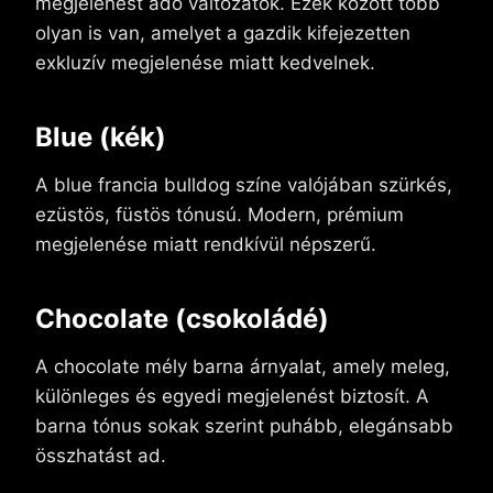
megjelenést adó változatok. Ezek között több
olyan is van, amelyet a gazdik kifejezetten
exkluzív megjelenése miatt kedvelnek.
Blue (kék)
A blue francia bulldog színe valójában szürkés,
ezüstös, füstös tónusú. Modern, prémium
megjelenése miatt rendkívül népszerű.
Chocolate (csokoládé)
A chocolate mély barna árnyalat, amely meleg,
különleges és egyedi megjelenést biztosít. A
barna tónus sokak szerint puhább, elegánsabb
összhatást ad.