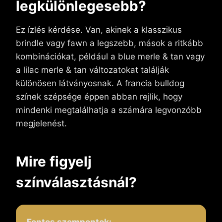
legkülönlegesebb?
Ez ízlés kérdése. Van, akinek a klasszikus
brindle vagy fawn a legszebb, mások a ritkább
kombinációkat, például a blue merle & tan vagy
a lilac merle & tan változatokat találják
különösen látványosnak. A francia bulldog
színek szépsége éppen abban rejlik, hogy
mindenki megtalálhatja a számára legvonzóbb
megjelenést.
Mire figyelj
színválasztásnál?
Fontos szempontok: