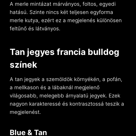
A merle mintázat márványos, foltos, egyedi
hatású. Szinte nincs két teljesen egyforma
merle kutya, ezért ez a megjelenés különösen
feltűnő és látványos.
Tan jegyes francia bulldog
színek
A tan jegyek a szemöldök környékén, a pofán,
a mellkason és a lábaknál megjelenő
világosabb, melegebb árnyalatú jegyek. Ezek
nagyon karakteressé és kontrasztossá teszik a
megjelenést.
Blue & Tan