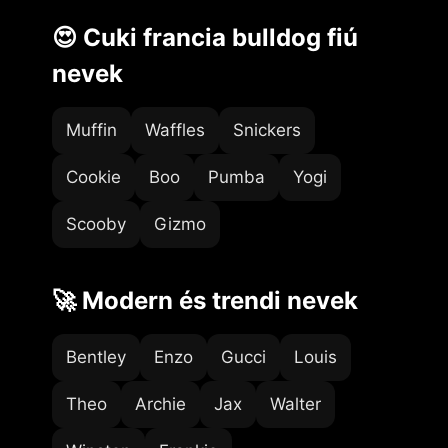
😍 Cuki francia bulldog fiú
nevek
Muffin
Waffles
Snickers
Cookie
Boo
Pumba
Yogi
Scooby
Gizmo
🚀 Modern és trendi nevek
Bentley
Enzo
Gucci
Louis
Theo
Archie
Jax
Walter