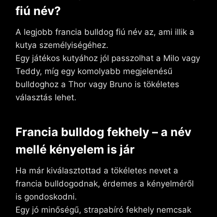
fiú név?
A legjobb francia bulldog fiú név az, ami illik a
kutya személyiségéhez.
Egy játékos kutyához jól passzolhat a Milo vagy
Teddy, míg egy komolyabb megjelenésű
bulldoghoz a Thor vagy Bruno is tökéletes
választás lehet.
Francia bulldog fekhely – a név
mellé kényelem is jár
Ha már kiválasztottad a tökéletes nevet a
francia bulldogodnak, érdemes a kényelméről
is gondoskodni.
Egy jó minőségű, strapabíró fekhely nemcsak