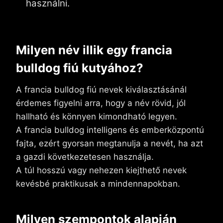
használni.
Milyen név illik egy francia
bulldog fiú kutyához?
A francia bulldog fiú nevek kiválasztásánál
érdemes figyelni arra, hogy a név rövid, jól
hallható és könnyen kimondható legyen.
A francia bulldog intelligens és emberközpontú
fajta, ezért gyorsan megtanulja a nevét, ha azt
a gazdi következetesen használja.
A túl hosszú vagy nehezen kiejthető nevek
kevésbé praktikusak a mindennapokban.
Milyen szempontok alapján