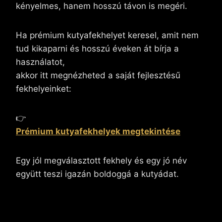
kényelmes, hanem hosszú távon is megéri.
Ha prémium kutyafekhelyet keresel, amit nem
tud kikaparni és hosszú éveken át bírja a
használatot,
akkor itt megnézheted a saját fejlesztésű
fekhelyeinket:
👉
Prémium kutyafekhelyek megtekintése
Egy jól megválasztott fekhely és egy jó név
együtt teszi igazán boldoggá a kutyádat.