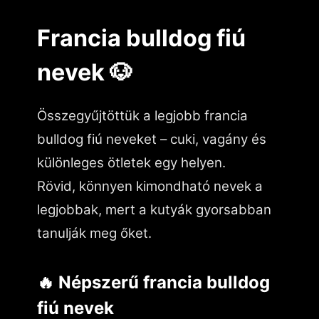
Francia bulldog fiú
nevek 🐶
Összegyűjtöttük a legjobb francia
bulldog fiú neveket – cuki, vagány és
különleges ötletek egy helyen.
Rövid, könnyen kimondható nevek a
legjobbak, mert a kutyák gyorsabban
tanulják meg őket.
🔥 Népszerű francia bulldog
fiú nevek