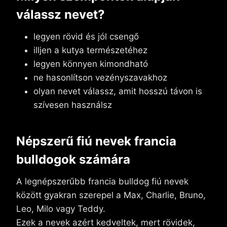
válassz nevet?
legyen rövid és jól csengő
illjen a kutya természetéhez
legyen könnyen kimondható
ne hasonlítson vezényszavakhoz
olyan nevet válassz, amit hosszú távon is
szívesen használsz
Népszerű fiú nevek francia
bulldogok számára
A legnépszerűbb francia bulldog fiú nevek
között gyakran szerepel a Max, Charlie, Bruno,
Leo, Milo vagy Teddy.
Ezek a nevek azért kedveltek, mert rövidek,