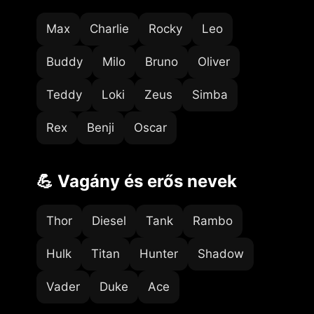
Max
Charlie
Rocky
Leo
Buddy
Milo
Bruno
Oliver
Teddy
Loki
Zeus
Simba
Rex
Benji
Oscar
💪 Vagány és erős nevek
Thor
Diesel
Tank
Rambo
Hulk
Titan
Hunter
Shadow
Vader
Duke
Ace