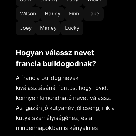
Wilson
Harley
Finn
Jake
Joey
Marley
Lucky
Hogyan válassz nevet
francia bulldogodnak?
A francia bulldog nevek
kiválasztásánál fontos, hogy rövid,
könnyen kimondható nevet válassz.
Az igazán jó kutyanév jól cseng, illik a
kutya személyiségéhez, és a
mindennapokban is kényelmes